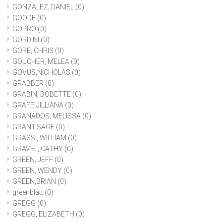
GONZALEZ, DANIEL
(0)
GOODE
(0)
GOPRO
(0)
GORDINI
(0)
GORE, CHRIS
(0)
GOUCHER, MELEA
(0)
GOVUS,NICHOLAS
(0)
GRABBER
(0)
GRABIN, BOBETTE
(0)
GRAFF, JILLIANA
(0)
GRANADOS, MELISSA
(0)
GRANT,SAGE
(0)
GRASSI, WILLIAM
(0)
GRAVEL, CATHY
(0)
GREEN, JEFF
(0)
GREEN, WENDY
(0)
GREEN,BRIAN
(0)
greenblatt
(0)
GREGG
(0)
GREGG, ELIZABETH
(0)