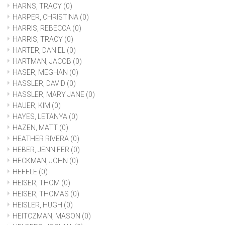
HARNS, TRACY
(0)
HARPER, CHRISTINA
(0)
HARRIS, REBECCA
(0)
HARRIS, TRACY
(0)
HARTER, DANIEL
(0)
HARTMAN, JACOB
(0)
HASER, MEGHAN
(0)
HASSLER, DAVID
(0)
HASSLER, MARY JANE
(0)
HAUER, KIM
(0)
HAYES, LETANYA
(0)
HAZEN, MATT
(0)
HEATHER RIVERA
(0)
HEBER, JENNIFER
(0)
HECKMAN, JOHN
(0)
HEFELE
(0)
HEISER, THOM
(0)
HEISER, THOMAS
(0)
HEISLER, HUGH
(0)
HEITCZMAN, MASON
(0)