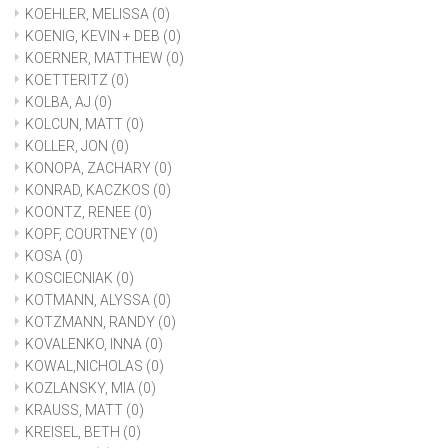
KOEHLER, MELISSA
(0)
KOENIG, KEVIN + DEB
(0)
KOERNER, MATTHEW
(0)
KOETTERITZ
(0)
KOLBA, AJ
(0)
KOLCUN, MATT
(0)
KOLLER, JON
(0)
KONOPA, ZACHARY
(0)
KONRAD, KACZKOS
(0)
KOONTZ, RENEE
(0)
KOPF, COURTNEY
(0)
KOSA
(0)
KOSCIECNIAK
(0)
KOTMANN, ALYSSA
(0)
KOTZMANN, RANDY
(0)
KOVALENKO, INNA
(0)
KOWAL,NICHOLAS
(0)
KOZLANSKY, MIA
(0)
KRAUSS, MATT
(0)
KREISEL, BETH
(0)