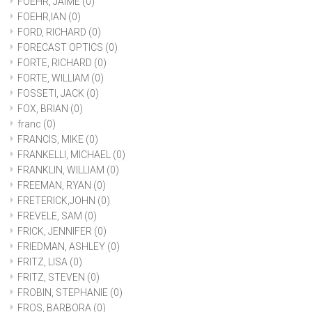
FOEHR, JAIME
(0)
FOEHR,IAN
(0)
FORD, RICHARD
(0)
FORECAST OPTICS
(0)
FORTE, RICHARD
(0)
FORTE, WILLIAM
(0)
FOSSETI, JACK
(0)
FOX, BRIAN
(0)
franc
(0)
FRANCIS, MIKE
(0)
FRANKELLI, MICHAEL
(0)
FRANKLIN, WILLIAM
(0)
FREEMAN, RYAN
(0)
FRETERICK,JOHN
(0)
FREVELE, SAM
(0)
FRICK, JENNIFER
(0)
FRIEDMAN, ASHLEY
(0)
FRITZ, LISA
(0)
FRITZ, STEVEN
(0)
FROBIN, STEPHANIE
(0)
FROS, BARBORA
(0)