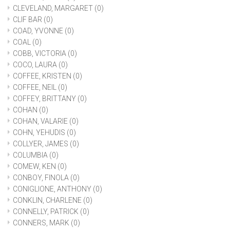
CLEVELAND, MARGARET
(0)
CLIF BAR
(0)
COAD, YVONNE
(0)
COAL
(0)
COBB, VICTORIA
(0)
COCO, LAURA
(0)
COFFEE, KRISTEN
(0)
COFFEE, NEIL
(0)
COFFEY, BRITTANY
(0)
COHAN
(0)
COHAN, VALARIE
(0)
COHN, YEHUDIS
(0)
COLLYER, JAMES
(0)
COLUMBIA
(0)
COMEW, KEN
(0)
CONBOY, FINOLA
(0)
CONIGLIONE, ANTHONY
(0)
CONKLIN, CHARLENE
(0)
CONNELLY, PATRICK
(0)
CONNERS, MARK
(0)