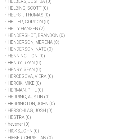
HELBERS, JOSHUA
(0)
HELBING, SCOTT
(0)
HELFST, THOMAS
(0)
HELLER, GORDON
(0)
HELLY HANSEN
(2)
HENDERSHOT, BRANDON
(0)
HENDERSON, MERENA
(0)
HENDERSON, NATE
(0)
HENNING, TONI
(0)
HENRY, RYAN
(0)
HENRY, SEAN
(0)
HERCEGOVA, VIERA
(0)
HERCIK, MIKE
(0)
HERMAN, PHIL
(0)
HERRING, AUSTIN
(0)
HERRINGTON, JOHN
(0)
HERSCHLAG, JOSH
(0)
HESTRA
(0)
hevener
(0)
HICKS,JOHN
(0)
HIEBER, CHRISTIAN
(0)