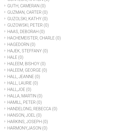
GUTH, CAMERAN
(0)
GUZMAN, CARTER
(0)
GUZOLSKI, KATHY
(0)
GUZOWSKI, PETER
(0)
HAAS, DEBORAH
(0)
HACHEMEISTER, CHARLE
(0)
HAGEDORN
(0)
HAJEK, STEFFANY
(0)
HALE
(0)
HALEEM, BISHOY
(0)
HALEEM, GEORGE
(0)
HALL, JEANNE
(0)
HALL, LAURIE
(0)
HALL,JOE
(0)
HALLA, MARTIN
(0)
HAMILL, PETER
(0)
HANDELONG, REBECCA
(0)
HANSON, JOEL
(0)
HARKINS, JOSEPH
(0)
HARMONY,JASON
(0)