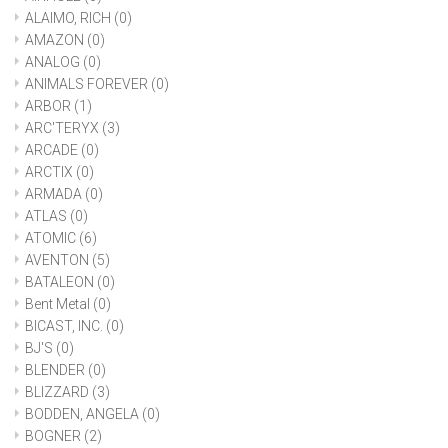
ALAIMO, RICH
(0)
AMAZON
(0)
ANALOG
(0)
ANIMALS FOREVER
(0)
ARBOR
(1)
ARC'TERYX
(3)
ARCADE
(0)
ARCTIX
(0)
ARMADA
(0)
ATLAS
(0)
ATOMIC
(6)
AVENTON
(5)
BATALEON
(0)
Bent Metal
(0)
BICAST, INC.
(0)
BJ'S
(0)
BLENDER
(0)
BLIZZARD
(3)
BODDEN, ANGELA
(0)
BOGNER
(2)