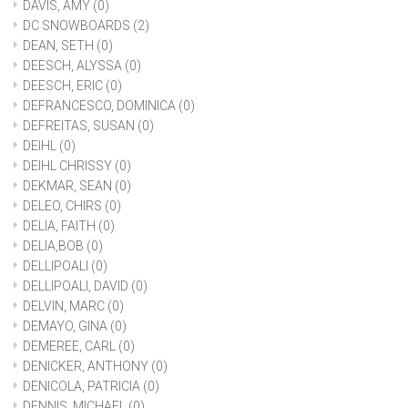
DAVIS, AMY
(0)
DC SNOWBOARDS
(2)
DEAN, SETH
(0)
DEESCH, ALYSSA
(0)
DEESCH, ERIC
(0)
DEFRANCESCO, DOMINICA
(0)
DEFREITAS, SUSAN
(0)
DEIHL
(0)
DEIHL CHRISSY
(0)
DEKMAR, SEAN
(0)
DELEO, CHIRS
(0)
DELIA, FAITH
(0)
DELIA,BOB
(0)
DELLIPOALI
(0)
DELLIPOALI, DAVID
(0)
DELVIN, MARC
(0)
DEMAYO, GINA
(0)
DEMEREE, CARL
(0)
DENICKER, ANTHONY
(0)
DENICOLA, PATRICIA
(0)
DENNIS, MICHAEL
(0)