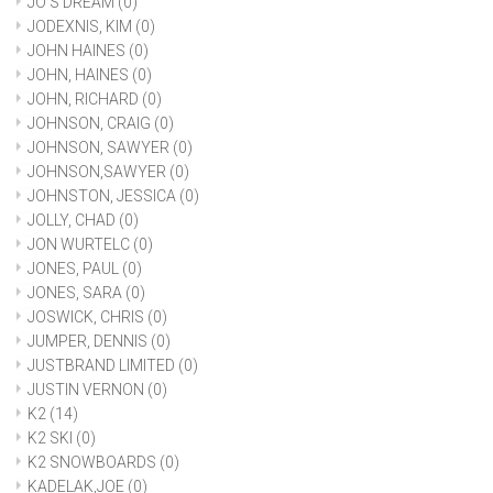
JO'S DREAM
(0)
JODEXNIS, KIM
(0)
JOHN HAINES
(0)
JOHN, HAINES
(0)
JOHN, RICHARD
(0)
JOHNSON, CRAIG
(0)
JOHNSON, SAWYER
(0)
JOHNSON,SAWYER
(0)
JOHNSTON, JESSICA
(0)
JOLLY, CHAD
(0)
JON WURTELC
(0)
JONES, PAUL
(0)
JONES, SARA
(0)
JOSWICK, CHRIS
(0)
JUMPER, DENNIS
(0)
JUSTBRAND LIMITED
(0)
JUSTIN VERNON
(0)
K2
(14)
K2 SKI
(0)
K2 SNOWBOARDS
(0)
KADELAK,JOE
(0)