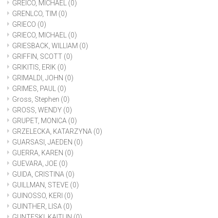
GREICO, MICHAEL
(0)
GRENLCO, TIM
(0)
GRIECO
(0)
GRIECO, MICHAEL
(0)
GRIESBACK, WILLIAM
(0)
GRIFFIN, SCOTT
(0)
GRIKITIS, ERIK
(0)
GRIMALDI, JOHN
(0)
GRIMES, PAUL
(0)
Gross, Stephen
(0)
GROSS, WENDY
(0)
GRUPET, MONICA
(0)
GRZELECKA, KATARZYNA
(0)
GUARSASI, JAEDEN
(0)
GUERRA, KAREN
(0)
GUEVARA, JOE
(0)
GUIDA, CRISTINA
(0)
GUILLMAN, STEVE
(0)
GUINOSSO, KERI
(0)
GUINTHER, LISA
(0)
GUNTESKI, KAITLIN
(0)