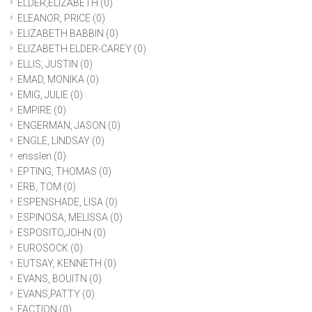
ELDER,ELIZABETH
(0)
ELEANOR, PRICE
(0)
ELIZABETH BABBIN
(0)
ELIZABETH ELDER-CAREY
(0)
ELLIS, JUSTIN
(0)
EMAD, MONIKA
(0)
EMIG, JULIE
(0)
EMPIRE
(0)
ENGERMAN, JASON
(0)
ENGLE, LINDSAY
(0)
ensslen
(0)
EPTING, THOMAS
(0)
ERB, TOM
(0)
ESPENSHADE, LISA
(0)
ESPINOSA, MELISSA
(0)
ESPOSITO,JOHN
(0)
EUROSOCK
(0)
EUTSAY, KENNETH
(0)
EVANS, BOUITN
(0)
EVANS,PATTY
(0)
FACTION
(0)