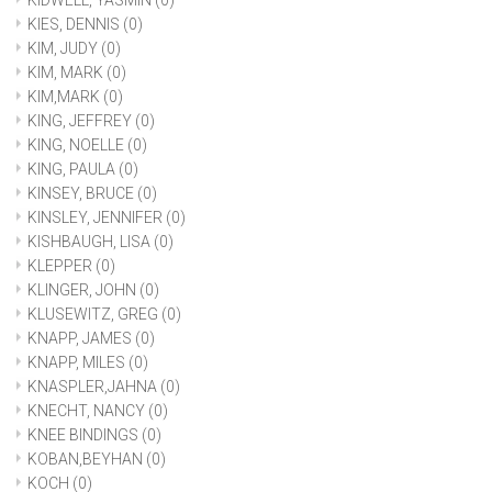
KIDWELL, YASMIN
(0)
KIES, DENNIS
(0)
KIM, JUDY
(0)
KIM, MARK
(0)
KIM,MARK
(0)
KING, JEFFREY
(0)
KING, NOELLE
(0)
KING, PAULA
(0)
KINSEY, BRUCE
(0)
KINSLEY, JENNIFER
(0)
KISHBAUGH, LISA
(0)
KLEPPER
(0)
KLINGER, JOHN
(0)
KLUSEWITZ, GREG
(0)
KNAPP, JAMES
(0)
KNAPP, MILES
(0)
KNASPLER,JAHNA
(0)
KNECHT, NANCY
(0)
KNEE BINDINGS
(0)
KOBAN,BEYHAN
(0)
KOCH
(0)