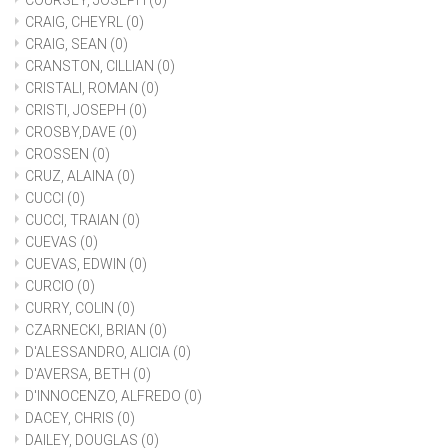
COURSEY, JOSEPH
(0)
CRAIG, CHEYRL
(0)
CRAIG, SEAN
(0)
CRANSTON, CILLIAN
(0)
CRISTALI, ROMAN
(0)
CRISTI, JOSEPH
(0)
CROSBY,DAVE
(0)
CROSSEN
(0)
CRUZ, ALAINA
(0)
CUCCI
(0)
CUCCI, TRAIAN
(0)
CUEVAS
(0)
CUEVAS, EDWIN
(0)
CURCIO
(0)
CURRY, COLIN
(0)
CZARNECKI, BRIAN
(0)
D'ALESSANDRO, ALICIA
(0)
D'AVERSA, BETH
(0)
D'INNOCENZO, ALFREDO
(0)
DACEY, CHRIS
(0)
DAILEY, DOUGLAS
(0)