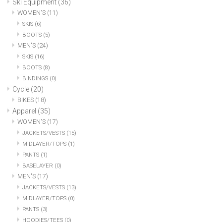
Ski Equipment
(36)
WOMEN'S
(11)
SKIS
(6)
BOOTS
(5)
MEN'S
(24)
SKIS
(16)
BOOTS
(8)
BINDINGS
(0)
Cycle
(20)
BIKES
(18)
Apparel
(35)
WOMEN'S
(17)
JACKETS/VESTS
(15)
MIDLAYER/TOPS
(1)
PANTS
(1)
BASELAYER
(0)
MEN'S
(17)
JACKETS/VESTS
(13)
MIDLAYER/TOPS
(0)
PANTS
(3)
HOODIES/TEES
(0)