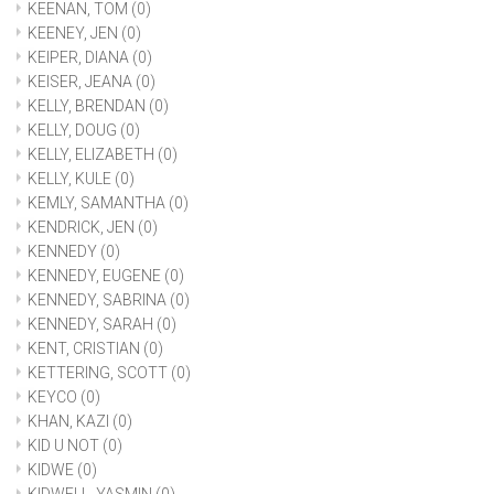
KEENAN, TOM
(0)
KEENEY, JEN
(0)
KEIPER, DIANA
(0)
KEISER, JEANA
(0)
KELLY, BRENDAN
(0)
KELLY, DOUG
(0)
KELLY, ELIZABETH
(0)
KELLY, KULE
(0)
KEMLY, SAMANTHA
(0)
KENDRICK, JEN
(0)
KENNEDY
(0)
KENNEDY, EUGENE
(0)
KENNEDY, SABRINA
(0)
KENNEDY, SARAH
(0)
KENT, CRISTIAN
(0)
KETTERING, SCOTT
(0)
KEYCO
(0)
KHAN, KAZI
(0)
KID U NOT
(0)
KIDWE
(0)