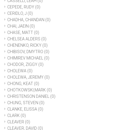
CASSELLI, LEAH
(0)
CEPEDE, RUDY
(0)
CERIDLO, J
(0)
CHADHA, CHANDAN
(0)
CHAI, JAEIN
(0)
CHASE, MATT
(0)
CHELSEA ALDERS
(0)
CHENENKO, RICKY
(0)
CHIBISOV, DMYTRO
(0)
CHIMIREV MICHAEL
(0)
CHODOR, ZIGGY
(0)
CHOLEWA
(0)
CHOLEWA, JEREMY
(0)
CHONG, KEAT
(0)
CHOTKOWSKI,MARK
(0)
CHRISTENSON DANIEL
(0)
CHUNG, STEVEN
(0)
CLANKE, ELISSA
(0)
CLARK
(0)
CLEAVER
(0)
CLEAVER, DAVID
(0)