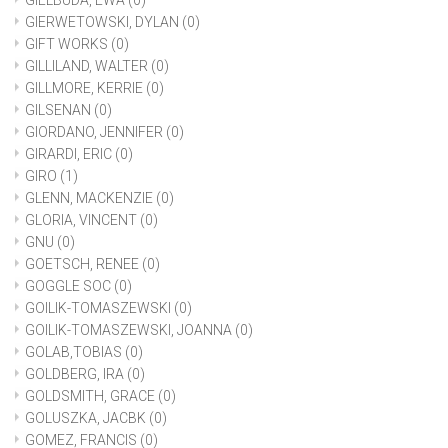
GIELBUDA, EWA
(0)
GIERWETOWSKI, DYLAN
(0)
GIFT WORKS
(0)
GILLILAND, WALTER
(0)
GILLMORE, KERRIE
(0)
GILSENAN
(0)
GIORDANO, JENNIFER
(0)
GIRARDI, ERIC
(0)
GIRO
(1)
GLENN, MACKENZIE
(0)
GLORIA, VINCENT
(0)
GNU
(0)
GOETSCH, RENEE
(0)
GOGGLE SOC
(0)
GOILIK-TOMASZEWSKI
(0)
GOILIK-TOMASZEWSKI, JOANNA
(0)
GOLAB,TOBIAS
(0)
GOLDBERG, IRA
(0)
GOLDSMITH, GRACE
(0)
GOLUSZKA, JACBK
(0)
GOMEZ, FRANCIS
(0)