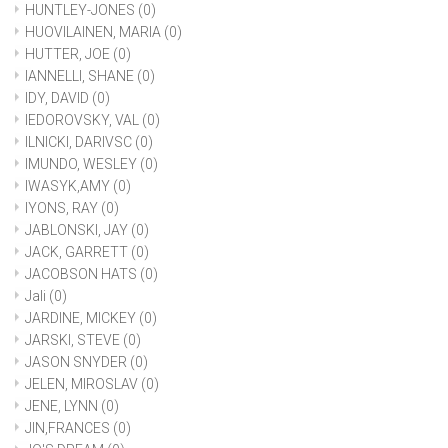
HUNTLEY-JONES
(0)
HUOVILAINEN, MARIA
(0)
HUTTER, JOE
(0)
IANNELLI, SHANE
(0)
IDY, DAVID
(0)
IEDOROVSKY, VAL
(0)
ILNICKI, DARIVSC
(0)
IMUNDO, WESLEY
(0)
IWASYK,AMY
(0)
IYONS, RAY
(0)
JABLONSKI, JAY
(0)
JACK, GARRETT
(0)
JACOBSON HATS
(0)
Jali
(0)
JARDINE, MICKEY
(0)
JARSKI, STEVE
(0)
JASON SNYDER
(0)
JELEN, MIROSLAV
(0)
JENE, LYNN
(0)
JIN,FRANCES
(0)