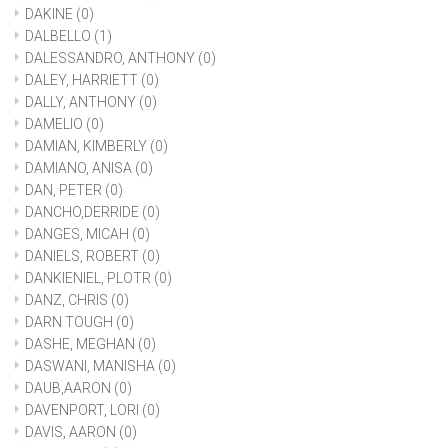
DAKINE
(0)
DALBELLO
(1)
DALESSANDRO, ANTHONY
(0)
DALEY, HARRIETT
(0)
DALLY, ANTHONY
(0)
DAMELIO
(0)
DAMIAN, KIMBERLY
(0)
DAMIANO, ANISA
(0)
DAN, PETER
(0)
DANCHO,DERRIDE
(0)
DANGES, MICAH
(0)
DANIELS, ROBERT
(0)
DANKIENIEL, PLOTR
(0)
DANZ, CHRIS
(0)
DARN TOUGH
(0)
DASHE, MEGHAN
(0)
DASWANI, MANISHA
(0)
DAUB,AARON
(0)
DAVENPORT, LORI
(0)
DAVIS, AARON
(0)