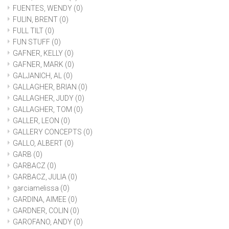
FUENTES, WENDY
(0)
FULIN, BRENT
(0)
FULL TILT
(0)
FUN STUFF
(0)
GAFNER, KELLY
(0)
GAFNER, MARK
(0)
GALJANICH, AL
(0)
GALLAGHER, BRIAN
(0)
GALLAGHER, JUDY
(0)
GALLAGHER, TOM
(0)
GALLER, LEON
(0)
GALLERY CONCEPTS
(0)
GALLO, ALBERT
(0)
GARB
(0)
GARBACZ
(0)
GARBACZ, JULIA
(0)
garciamelissa
(0)
GARDINA, AIMEE
(0)
GARDNER, COLIN
(0)
GAROFANO, ANDY
(0)