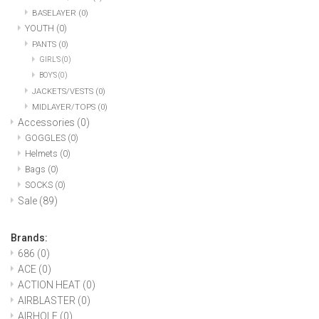
BASELAYER
(0)
YOUTH
(0)
PANTS
(0)
GIRL'S
(0)
BOY'S
(0)
JACKETS/VESTS
(0)
MIDLAYER/TOPS
(0)
Accessories
(0)
GOGGLES
(0)
Helmets
(0)
Bags
(0)
SOCKS
(0)
Sale
(89)
Brands:
686
(0)
ACE
(0)
ACTION HEAT
(0)
AIRBLASTER
(0)
AIRHOLE
(0)